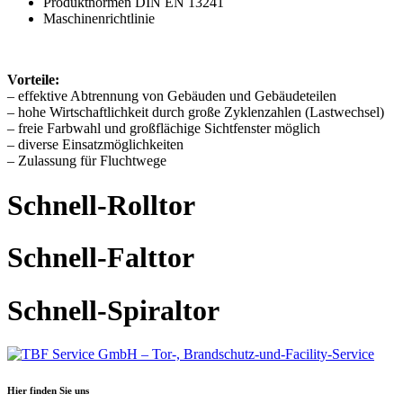
Produktnormen DIN EN 13241
Maschinenrichtlinie
Vorteile:
– effektive Abtrennung von Gebäuden und Gebäudeteilen
– hohe Wirtschaftlichkeit durch große Zyklenzahlen (Lastwechsel)
– freie Farbwahl und großflächige Sichtfenster möglich
– diverse Einsatzmöglichkeiten
– Zulassung für Fluchtwege
Schnell-Rolltor
Schnell-Falttor
Schnell-Spiraltor
Hier finden Sie uns