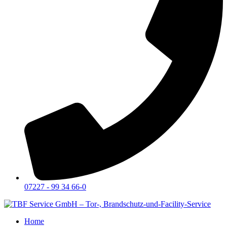
07227 - 99 34 66-0
Home