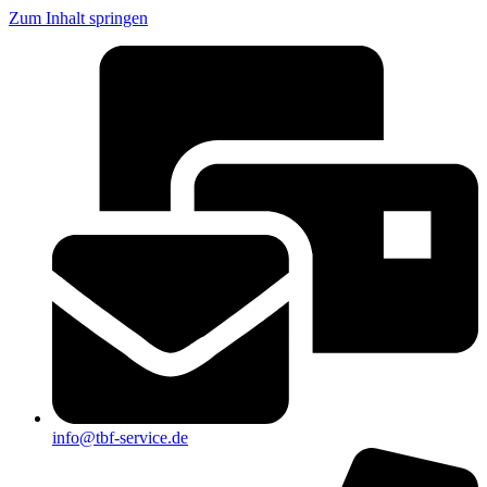
Zum Inhalt springen
info@tbf-service.de