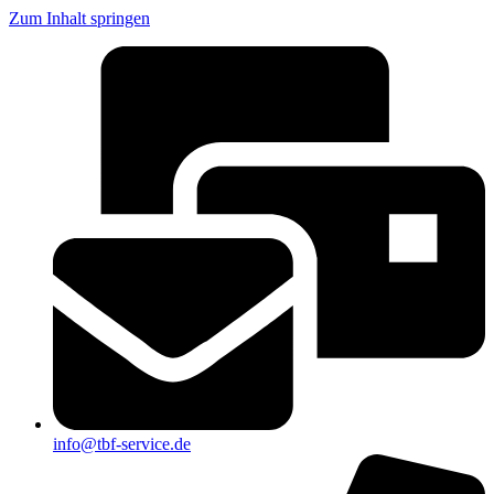
Zum Inhalt springen
info@tbf-service.de