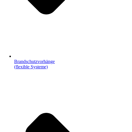
Brandschutzvorhänge
(flexible Systeme)