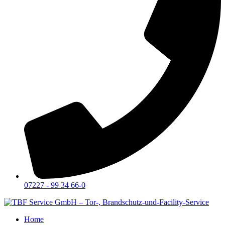
07227 - 99 34 66-0
Home